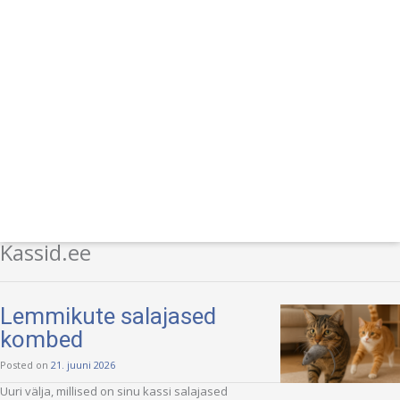
Kassid.ee
Lemmikute salajased
kombed
Posted on
21. juuni 2026
Uuri välja, millised on sinu kassi salajased