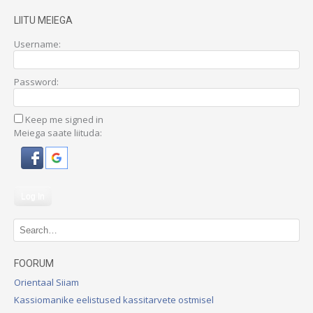
LIITU MEIEGA
Username:
Password:
Keep me signed in
Meiega saate liituda:
Log In
FOORUM
Orientaal Siiam
Kassiomanike eelistused kassitarvete ostmisel