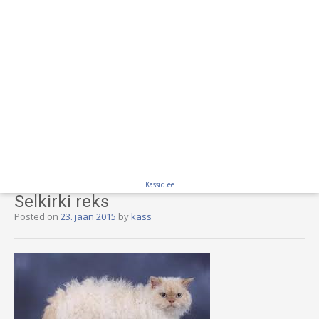
Kassid.ee
Selkirki reks
Posted on
23. jaan 2015
by
kass