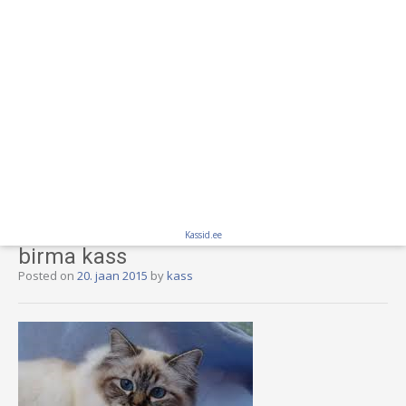
Kassid.ee
birma kass
Posted on
20. jaan 2015
by
kass