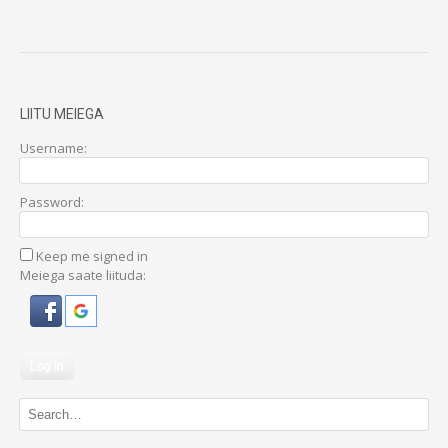
LIITU MEIEGA
Username:
Password:
Keep me signed in
Meiega saate liituda:
Log In