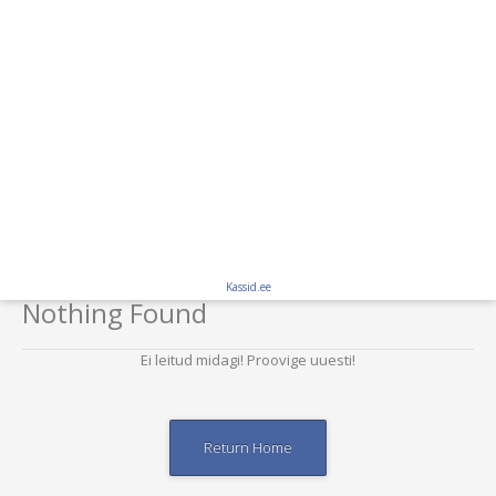
Kassid.ee
Nothing Found
Ei leitud midagi! Proovige uuesti!
Return Home