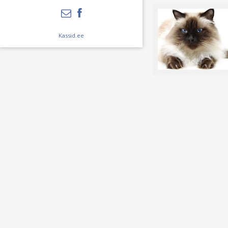
Kassid.ee